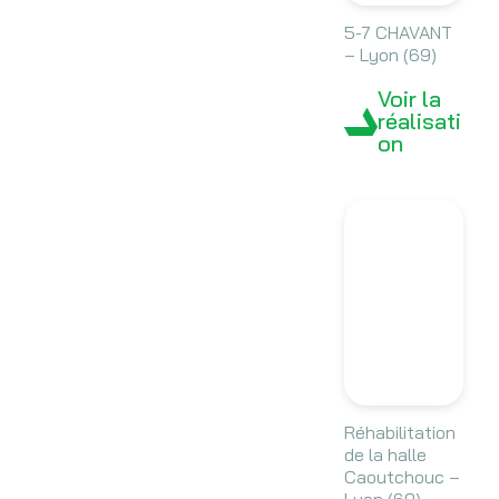
5-7 CHAVANT
– Lyon (69)
Voir la
réalisati
on
Réhabilitation
de la halle
Caoutchouc –