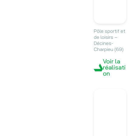
Pôle sportif et
de loisirs –
Décines-
Charpieu (69)
Voir la
réalisati
on