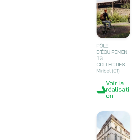
PÔLE
D’ÉQUIPEMEN
TS
COLLECTIFS –
Miribel (01)
Voir la
réalisati
on