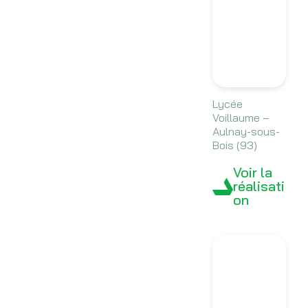
Lycée
Voillaume –
Aulnay-sous-
Bois (93)
Voir la
réalisati
on