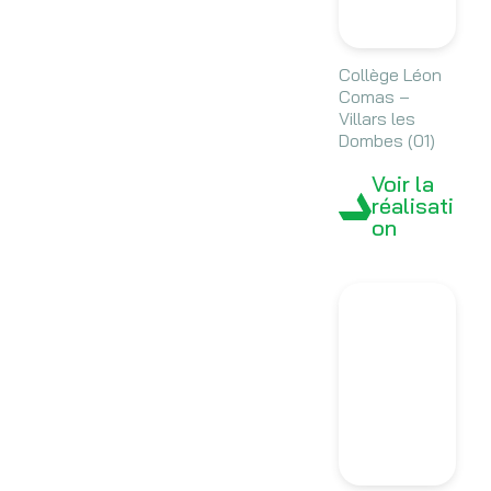
Collège Léon
Comas –
Villars les
Dombes (01)
Voir la
réalisati
on