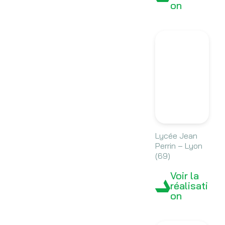
on
Lycée Jean
Perrin – Lyon
(69)
Voir la
réalisati
on