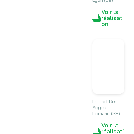
Lyon (69)
Voir la
réalisati
on
La Part Des
Anges –
Domarin (38)
Voir la
réalisati