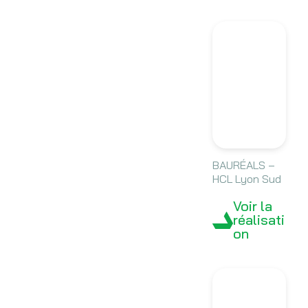
BAURÉALS –
HCL Lyon Sud
Voir la
réalisati
on