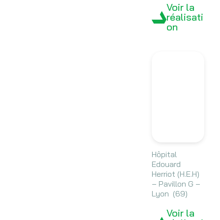
Voir la
réalisati
on
Hôpital
Edouard
Herriot (H.E.H)
– Pavillon G –
Lyon (69)
Voir la