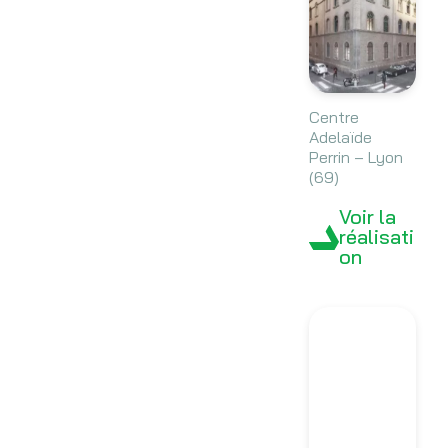
Centre
Adelaïde
Perrin – Lyon
(69)
Voir la
réalisati
on