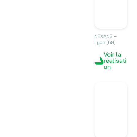
NEXANS –
Lyon (69)
Voir la
réalisati
on