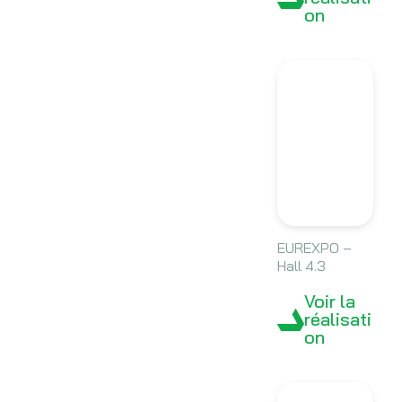
on
EUREXPO –
Hall 4.3
Voir la
réalisati
on