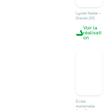
Lycée Nadar –
Draveil (91)
Voir la
réalisati
on
École
maternelle