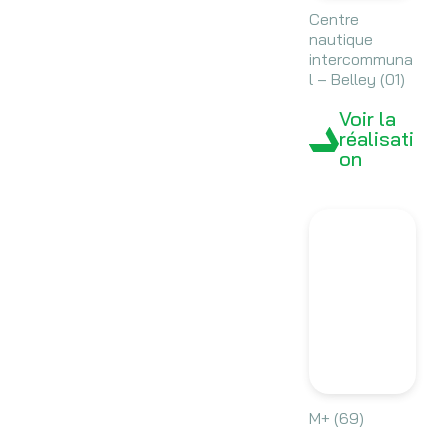
Centre
nautique
intercommuna
l – Belley (01)
Voir la
réalisati
on
M+ (69)