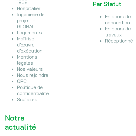
1958
Par Statut
Hospitalier
Ingénierie de
En cours de
projet –
conception
GLOBAL
En cours de
Logements
travaux
Maîtrise
Réceptionné
d’œuvre
d’exécution
Mentions
légales
Nos valeurs
Nous rejoindre
OPC
Politique de
confidentialité
Scolaires
Notre
actualité