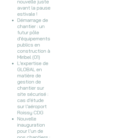
nouvelle juste
avant la pause
estivale !
Démarrage de
chantier : un
futur pôle
d’équipements
publics en
construction à
Miribel (01)
L’expertise de
GLOBAL en
matière de
gestion de
chantier sur
site sécurisé :
cas d’étude
sur l’aéroport
Roissy CDG
Nouvelle
inauguration
pour l’un de
nos chantiers :