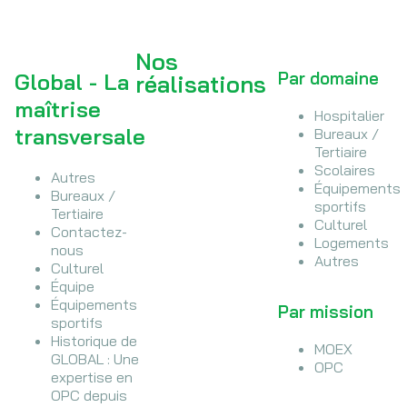
Nos
Par domaine
Global - La
réalisations
maîtrise
Hospitalier
transversale
Bureaux /
Tertiaire
Scolaires
Autres
Équipements
Bureaux /
sportifs
Tertiaire
Culturel
Contactez-
Logements
nous
Autres
Culturel
Équipe
Équipements
Par mission
sportifs
Historique de
MOEX
GLOBAL : Une
OPC
expertise en
OPC depuis