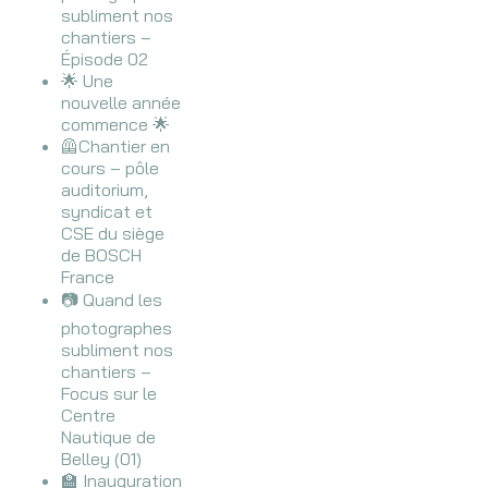
subliment nos
chantiers –
Épisode 02
🌟 Une
nouvelle année
commence 🌟
🦺Chantier en
cours – pôle
auditorium,
syndicat et
CSE du siège
de BOSCH
France
📷 Quand les
photographes
subliment nos
chantiers –
Focus sur le
Centre
Nautique de
Belley (01)
🏫 Inauguration