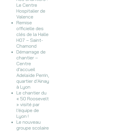
Le Centre
Hospitalier de
Valence
Remise
officielle des
clés de la Halle
H07 – Saint-
Chamond
Démarrage de
chantier –
Centre
d’accueil
Adelaïde Perrin,
quartier d’Ainay
à Lyon
Le chantier du
« 50 Roosevelt
» visité par
l’équipe de
Lyon !
Le nouveau
groupe scolaire