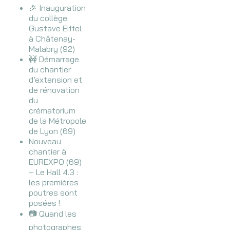
🎉 Inauguration
du collège
Gustave Eiffel
à Châtenay-
Malabry (92)
🚧 Démarrage
du chantier
d’extension et
de rénovation
du
crématorium
de la Métropole
de Lyon (69)
Nouveau
chantier à
EUREXPO (69)
– Le Hall 4.3 :
les premières
poutres sont
posées !
📷 Quand les
photographes