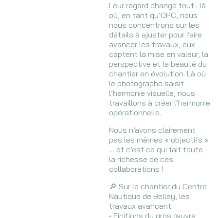
Leur regard change tout : là
où, en tant qu’OPC, nous
nous concentrons sur les
détails à ajuster pour faire
avancer les travaux, eux
captent la mise en valeur, la
perspective et la beauté du
chantier en évolution. Là où
le photographe saisit
l’harmonie visuelle, nous
travaillons à créer l’harmonie
opérationnelle.
Nous n’avons clairement
pas les mêmes « objectifs »
… et c’est ce qui fait toute
la richesse de ces
collaborations !
🔎 Sur le chantier du Centre
Nautique de Belley, les
travaux avancent :
• Finitions du gros œuvre