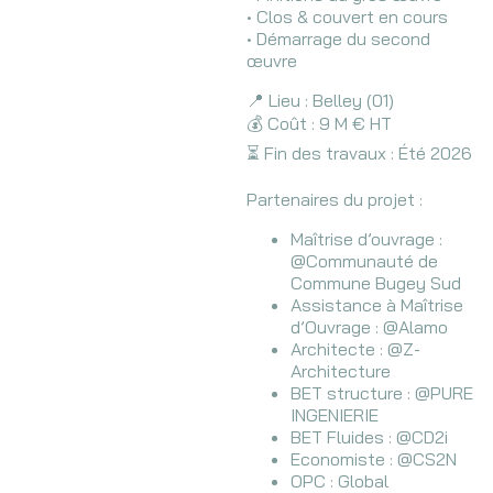
• Clos & couvert en cours
• Démarrage du second
œuvre
📍 Lieu : Belley (01)
💰 Coût : 9 M € HT
⏳ Fin des travaux : Été 2026
Partenaires du projet :
Maîtrise d’ouvrage :
@Communauté de
Commune Bugey Sud
Assistance à Maîtrise
d’Ouvrage : @Alamo
Architecte : @Z-
Architecture
BET structure : @PURE
INGENIERIE
BET Fluides : @CD2i
Economiste : @CS2N
OPC : Global