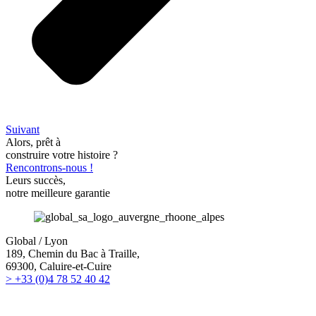
Suivant
Alors, prêt à
construire votre histoire ?
Rencontrons-nous !
Leurs succès,
notre meilleure garantie
Global / Lyon
189, Chemin du Bac à Traille,
69300, Caluire-et-Cuire
> +33 (0)4 78 52 40 42