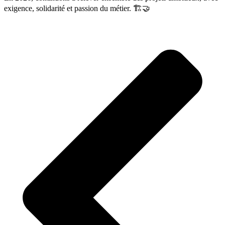
exigence, solidarité et passion du métier. 🏗️🤝