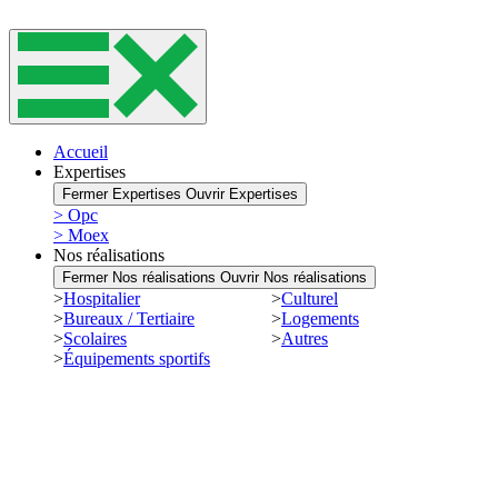
Accueil
Expertises
Fermer Expertises
Ouvrir Expertises
> Opc
> Moex
Nos réalisations
Fermer Nos réalisations
Ouvrir Nos réalisations
>
Hospitalier
>
Culturel
>
Bureaux / Tertiaire
>
Logements
>
Scolaires
>
Autres
>
Équipements sportifs